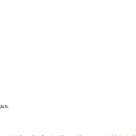
lich.