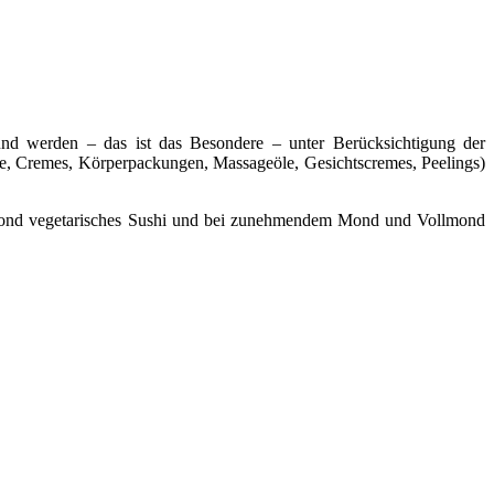
d werden – das ist das Besondere – unter Berücksichtigung der
öle, Cremes, Körperpackungen, Massageöle, Gesichtscremes, Peelings)
eumond vegetarisches Sushi und bei zunehmendem Mond und Vollmond