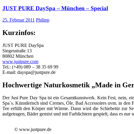
JUST PURE DaySpa – München – Special
25. Februar 2011
Philipp
Kurzinfos:
JUST PURE DaySpa
Siegesstraße 13
80802 München
www.justpure.com
Tel.: (+49) 089 – 38 35 69 99
E-mail: dayspa@justpure.de
Hochwertige Naturkosmetik „Made in Ger
Der Just Pure Day Spa ist ein Gesamtkunstwerk. Kein Fest, nein, ei
Spa`s. Künstlerisch sind Cremes, Öle, Bad Accessoires uvm. in den 
Tee erfüllt den Körper mit Wärme. Dann wird die Schiebetür zur Se
aufgetragen, Bäder gemixt und mit Farblichtern gespielt, dass es nur
© www.justpure.de