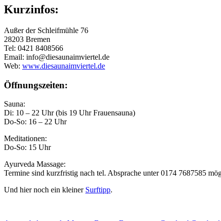
Kurzinfos:
Außer der Schleifmühle 76
28203 Bremen
Tel: 0421 8408566
Email: info@diesaunaimviertel.de
Web:
www.diesaunaimviertel.de
Öffnungszeiten:
Sauna:
Di: 10 – 22 Uhr (bis 19 Uhr Frauensauna)
Do-So: 16 – 22 Uhr
Meditationen:
Do-So: 15 Uhr
Ayurveda Massage:
Termine sind kurzfristig nach tel. Absprache unter 0174 7687585 mög
Und hier noch ein kleiner
Surftipp
.