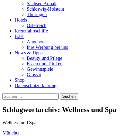
Sachsen Anhalt
Schleswig-Holstein
Thüringen
Hotels
Österreich
Kreuzfahrtschiffe
B2B
Angebote
Ihre Werbung bei uns
News & Tipps
Beauty und Pflege
Essen und Trinken
Gewinnspiele
Glossar
Shop
Datenschutzerklärung
Suchen
nach:
Schlagwortarchiv: Wellness und Spa
Wellness und Spa
München