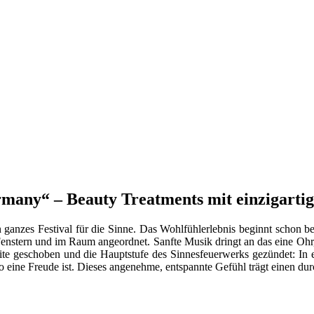
many“ – Beauty Treatments mit einzigart
n ganzes Festival für die Sinne. Das Wohlfühlerlebnis beginnt schon
Fenstern und im Raum angeordnet. Sanfte Musik dringt an das eine Ohr,
ite geschoben und die Hauptstufe des Sinnesfeuerwerks gezündet: In 
 so eine Freude ist. Dieses angenehme, entspannte Gefühl trägt einen d