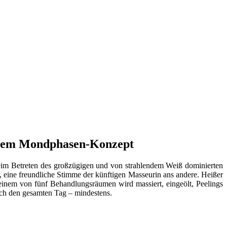
igem Mondphasen-Konzept
 beim Betreten des großzügigen und von strahlendem Weiß dominierten
 eine freundliche Stimme der künftigen Masseurin ans andere. Heißer
einem von fünf Behandlungsräumen wird massiert, eingeölt, Peelings
urch den gesamten Tag – mindestens.