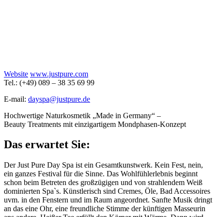
Website
www.justpure.com
Tel.: (+49) 089 – 38 35 69 99
E-mail:
dayspa@justpure.de
Hochwertige Naturkosmetik „Made in Germany“ –
Beauty Treatments mit einzigartigem Mondphasen-Konzept
Das erwartet Sie:
Der Just Pure Day Spa ist ein Gesamtkunstwerk. Kein Fest, nein,
ein ganzes Festival für die Sinne. Das Wohlfühlerlebnis beginnt
schon beim Betreten des großzügigen und von strahlendem Weiß
dominierten Spa`s. Künstlerisch sind Cremes, Öle, Bad Accessoires
uvm. in den Fenstern und im Raum angeordnet. Sanfte Musik dringt
an das eine Ohr, eine freundliche Stimme der künftigen Masseurin