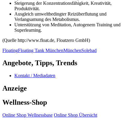
Steigerung der Konzentrationsfähigkeit, Kreativität,
Produktivität.
Ausgleich umweltbedingter Reizüberflutung und
Verlangsamung des Metabolismus.
Unterstützung von Meditation, Autogenem Training und
Superlearning.
(Quelle http://www.float.de, Floatzero GmbH)
Floating
Floating Tank München
München
Solebad
Angebote, Tipps, Trends
Kontakt / Mediadaten
Anzeige
Wellness-Shop
Online Shop Wellnessbase
Online Shop Übersicht