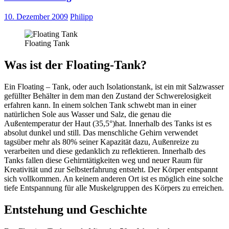
10. Dezember 2009
Philipp
Floating Tank
Was ist der Floating-Tank?
Ein Floating – Tank, oder auch Isolationstank, ist ein mit Salzwasser
gefüllter Behälter in dem man den Zustand der Schwerelosigkeit
erfahren kann. In einem solchen Tank schwebt man in einer
natürlichen Sole aus Wasser und Salz, die genau die
Außentemperatur der Haut (35,5°)hat. Innerhalb des Tanks ist es
absolut dunkel und still. Das menschliche Gehirn verwendet
tagsüber mehr als 80% seiner Kapazität dazu, Außenreize zu
verarbeiten und diese gedanklich zu reflektieren. Innerhalb des
Tanks fallen diese Gehirntätigkeiten weg und neuer Raum für
Kreativität und zur Selbsterfahrung entsteht. Der Körper entspannt
sich vollkommen. An keinem anderen Ort ist es möglich eine solche
tiefe Entspannung für alle Muskelgruppen des Körpers zu erreichen.
Entstehung und Geschichte