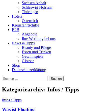
Sachsen Anhalt
Schleswig-Holstein
Thüringen
Hotels
Österreich
Kreuzfahrtschiffe
B2B
Angebote
Ihre Werbung bei uns
News & Tipps
Beauty und Pflege
Essen und Trinken
Gewinnspiele
Glossar
Shop
Datenschutzerklärung
Suchen
nach:
Kategoriearchiv: Infos / Tipps
Infos / Tipps
Was ist Floating