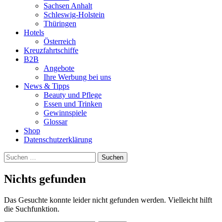
Sachsen Anhalt
Schleswig-Holstein
Thüringen
Hotels
Österreich
Kreuzfahrtschiffe
B2B
Angebote
Ihre Werbung bei uns
News & Tipps
Beauty und Pflege
Essen und Trinken
Gewinnspiele
Glossar
Shop
Datenschutzerklärung
Suchen
nach:
Nichts gefunden
Das Gesuchte konnte leider nicht gefunden werden. Vielleicht hilft
die Suchfunktion.