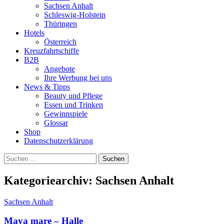
Sachsen Anhalt
Schleswig-Holstein
Thüringen
Hotels
Österreich
Kreuzfahrtschiffe
B2B
Angebote
Ihre Werbung bei uns
News & Tipps
Beauty und Pflege
Essen und Trinken
Gewinnspiele
Glossar
Shop
Datenschutzerklärung
Suchen
nach:
Kategoriearchiv: Sachsen Anhalt
Sachsen Anhalt
Maya mare – Halle