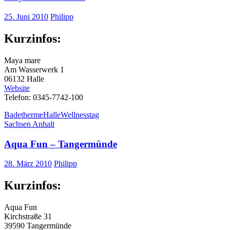
25. Juni 2010
Philipp
Kurzinfos:
Maya mare
Am Wasserwerk 1
06132 Halle
Website
Telefon: 0345-7742-100
Badetherme
Halle
Wellnesstag
Sachsen Anhalt
Aqua Fun – Tangermünde
28. März 2010
Philipp
Kurzinfos:
Aqua Fun
Kirchstraße 31
39590 Tangermünde