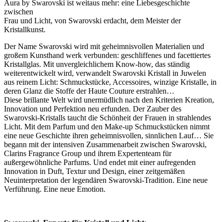
Aura by Swarovski ist weitaus mehr: eine Liebesgeschichte
zwischen
Frau und Licht, von Swarovski erdacht, dem Meister der
Kristallkunst.
Der Name Swarovski wird mit geheimnisvollen Materialien und
großem Kunsthand werk verbunden: geschliffenes und facettiertes
Kristallglas. Mit unvergleichlichem Know-how, das ständig
weiterentwickelt wird, verwandelt Swarovski Kristall in Juwelen
aus reinem Licht: Schmuckstücke, Accessoires, winzige Kristalle, in
deren Glanz die Stoffe der Haute Couture erstrahlen…
Diese brillante Welt wird unermüdlich nach den Kriterien Kreation,
Innovation und Perfektion neu erfunden. Der Zauber des
Swarovski-Kristalls taucht die Schönheit der Frauen in strahlendes
Licht. Mit dem Parfum und den Make-up Schmuckstücken nimmt
eine neue Geschichte ihren geheimnisvollen, sinnlichen Lauf… Sie
begann mit der intensiven Zusammenarbeit zwischen Swarovski,
Clarins Fragrance Group und ihrem Expertenteam für
außergewöhnliche Parfums. Und endet mit einer aufregenden
Innovation in Duft, Textur und Design, einer zeitgemäßen
Neuinterpretation der legendären Swarovski-Tradition. Eine neue
Verführung. Eine neue Emotion.