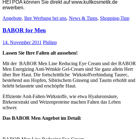
HEI POA können Sie direkt auf www.kultkosmetik.de
erwerben.
Angebote
,
Ihre Werbung bei uns
,
News & Tipps
,
Shopping-Tipp
BABOR for Men
14. November 2011
Philipp
Lassen Sie Ihre Falten alt aussehen!
Mit der BABOR Men Line Reducing Eye Cream und der BABOR
Men Energizing Anti-Wrinkle Gel-Cream sind Sie ganz allein Herr
über Ihre Haut. Die fortschrittliche Wirkstoffverbindung Taurec,
bestehend aus Hopfen, Sibirischem Ginseng und Taurin erhohlt und
belebt belasstete und erschöpfte Haut.
Effiziente Anit-Falten-Wirkstoffe, wie etwa Hyaluronsäure,
Birkenextrakt und Weizenproteine machen Falten das Leben
schwer.
Das BABOR Men Angebot im Detail: