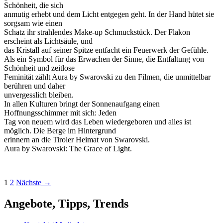
Schönheit, die sich
anmutig erhebt und dem Licht entgegen geht. In der Hand hütet sie
sorgsam wie einen
Schatz ihr strahlendes Make-up Schmuckstück. Der Flakon
erscheint als Lichtsäule, und
das Kristall auf seiner Spitze entfacht ein Feuerwerk der Gefühle.
Als ein Symbol für das Erwachen der Sinne, die Entfaltung von
Schönheit und zeitlose
Feminität zählt Aura by Swarovski zu den Filmen, die unmittelbar
berühren und daher
unvergesslich bleiben.
In allen Kulturen bringt der Sonnenaufgang einen
Hoffnungsschimmer mit sich: Jeden
Tag von neuem wird das Leben wiedergeboren und alles ist
möglich. Die Berge im Hintergrund
erinnern an die Tiroler Heimat von Swarovski.
Aura by Swarovski: The Grace of Light.
Beitragsnavigation
1
2
Nächste →
Angebote, Tipps, Trends