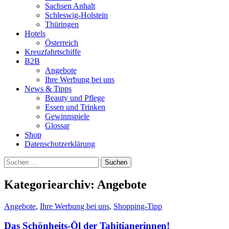
Sachsen Anhalt
Schleswig-Holstein
Thüringen
Hotels
Österreich
Kreuzfahrtschiffe
B2B
Angebote
Ihre Werbung bei uns
News & Tipps
Beauty und Pflege
Essen und Trinken
Gewinnspiele
Glossar
Shop
Datenschutzerklärung
Suchen
nach:
Kategoriearchiv: Angebote
Angebote
,
Ihre Werbung bei uns
,
Shopping-Tipp
Das Schönheits-Öl der Tahitianerinnen!