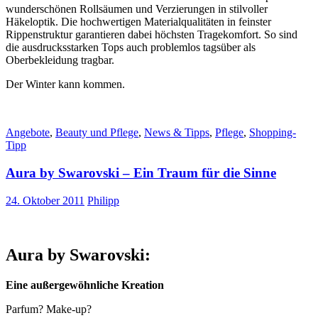
wunderschönen Rollsäumen und Verzierungen in stilvoller
Häkeloptik. Die hochwertigen Materialqualitäten in feinster
Rippenstruktur garantieren dabei höchsten Tragekomfort. So sind
die ausdrucksstarken Tops auch problemlos tagsüber als
Oberbekleidung tragbar.
Der Winter kann kommen.
Angebote
,
Beauty und Pflege
,
News & Tipps
,
Pflege
,
Shopping-
Tipp
Aura by Swarovski – Ein Traum für die Sinne
24. Oktober 2011
Philipp
Aura by Swarovski:
Eine außergewöhnliche Kreation
Parfum? Make-up?