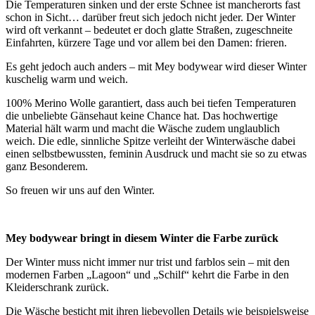
Die Temperaturen sinken und der erste Schnee ist mancherorts fast
schon in Sicht… darüber freut sich jedoch nicht jeder. Der Winter
wird oft verkannt – bedeutet er doch glatte Straßen, zugeschneite
Einfahrten, kürzere Tage und vor allem bei den Damen: frieren.
Es geht jedoch auch anders – mit Mey bodywear wird dieser Winter
kuschelig warm und weich.
100% Merino Wolle garantiert, dass auch bei tiefen Temperaturen
die unbeliebte Gänsehaut keine Chance hat. Das hochwertige
Material hält warm und macht die Wäsche zudem unglaublich
weich. Die edle, sinnliche Spitze verleiht der Winterwäsche dabei
einen selbstbewussten, feminin Ausdruck und macht sie so zu etwas
ganz Besonderem.
So freuen wir uns auf den Winter.
Mey bodywear bringt in diesem Winter die Farbe zurück
Der Winter muss nicht immer nur trist und farblos sein – mit den
modernen Farben „Lagoon“ und „Schilf“ kehrt die Farbe in den
Kleiderschrank zurück.
Die Wäsche besticht mit ihren liebevollen Details wie beispielsweise