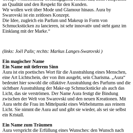
an Qualität und den Respekt für den Kunden.
Wir wollen weit über Mode und Glamour hinaus. Aura by
Swarovski ist ein zeitloses Konzept.
Die Idee, zugleich ein Parfum und Makeup in Form von
Schmuckstücken zu lancieren, ist sehr innovativ und steht ganz im
Einklang mit der Marke.“
(links: Joël Palix; rechts: Markus Langes-Swarovski )
Ein magischer Name
Ein Name mit tieferem Sinn
Aura ist ein poetisches Wort für die Ausstrahlung eines Menschen,
eine Art Lichtschein, der von ihm ausgeht, sein Charisma. „Aura“
bedeutet hier sowohl die olfaktive Ausstrahlung des Parfums und die
sichtbare Ausstrahlung der Make-up Schmuckstücke als auch das
Licht, das sie verströmen. Der Name Aura festigt die Bindung
zwischen der Welt von Swarovski und den neuen Kreationen. Mit
Aura steht die Frau im Mittelpunkt eines Wirbelsturms aus reinem
Licht. Sie nimmt die Aura auf und gibt sie wieder, als sei sie selbst
ein Kristall.
Ein Name zum Träumen
Aura verspricht die Erfüllung eines Wunsches: den Wunsch nach