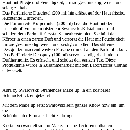
Haut mit Pflege und Feuchtigkeit, um sie geschmeidig, weich und
seidig zu halten.
Das Parfümierte Duschgel (200 ml) hinterlässt auf der Haut frische,
leuchtende Duftnoten.
Die Parfümierte Körpermilch (200 ml) lässt die Haut mit der
Leuchtkraft von mikronisiertem Swarovski-Kristallpuder und
schillerndem Perlmutt Crystal Shine® erstrahlen. Sie hüllt den
Körper in einen zarten Duft und versorgt die Haut mit Feuchtigkeit,
um sie geschmeidig, weich und seidig zu halten. Das stilreine
Design der irisierend weißen Flasche erinnert an den Parfumfl akon.
Das Parfümierte Deospray (100 ml) vervollständigt die Linie in
Duftharmonie. Es erfrischt und schützt den ganzen Tag. Diese
Produktlinie wurde in Zusammenarbeit mit den Laboratoires Clarins
entwickelt.
Aura by Swarovski: Strahlendes Make-up, in ein kostbares
Schmuckstück eingebettet
Mit dem Make-up setzt Swarovski sein ganzes Know-how ein, um
die
Schönheit der Frau ans Licht zu bringen.
Kristall verwandelt sich in Make-up: Die Texturen enthalten