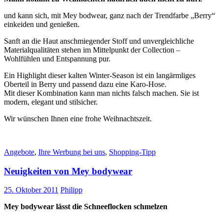
und kann sich, mit Mey bodwear, ganz nach der Trendfarbe „Berry“
einkeiden und genießen.
Sanft an die Haut anschmiegender Stoff und unvergleichliche
Materialqualitäten stehen im Mittelpunkt der Collection –
Wohlfühlen und Entspannung pur.
Ein Highlight dieser kalten Winter-Season ist ein langärmliges
Oberteil in Berry und passend dazu eine Karo-Hose.
Mit dieser Kombination kann man nichts falsch machen. Sie ist
modern, elegant und stilsicher.
Wir wünschen Ihnen eine frohe Weihnachtszeit.
Angebote
,
Ihre Werbung bei uns
,
Shopping-Tipp
Neuigkeiten von Mey bodywear
25. Oktober 2011
Philipp
Mey bodywear lässt die Schneeflocken schmelzen