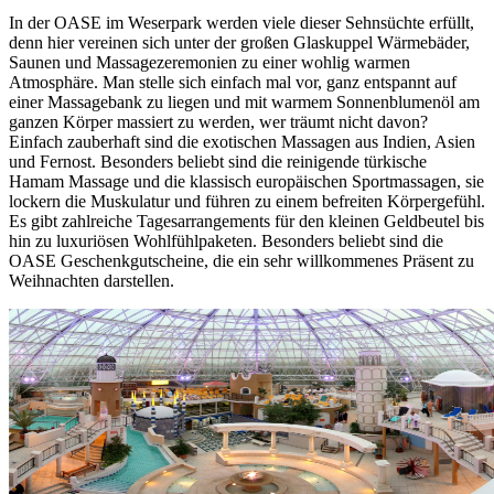
In der OASE im Weserpark werden viele dieser Sehnsüchte erfüllt,
denn hier vereinen sich unter der großen Glaskuppel Wärmebäder,
Saunen und Massagezeremonien zu einer wohlig warmen
Atmosphäre. Man stelle sich einfach mal vor, ganz entspannt auf
einer Massagebank zu liegen und mit warmem Sonnenblumenöl am
ganzen Körper massiert zu werden, wer träumt nicht davon?
Einfach zauberhaft sind die exotischen Massagen aus Indien, Asien
und Fernost. Besonders beliebt sind die reinigende türkische
Hamam Massage und die klassisch europäischen Sportmassagen, sie
lockern die Muskulatur und führen zu einem befreiten Körpergefühl.
Es gibt zahlreiche Tagesarrangements für den kleinen Geldbeutel bis
hin zu luxuriösen Wohlfühlpaketen. Besonders beliebt sind die
OASE Geschenkgutscheine, die ein sehr willkommenes Präsent zu
Weihnachten darstellen.