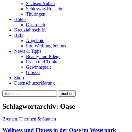
Sachsen Anhalt
Schleswig-Holstein
Thüringen
Hotels
Österreich
Kreuzfahrtschiffe
B2B
Angebote
Ihre Werbung bei uns
News & Tipps
Beauty und Pflege
Essen und Trinken
Gewinnspiele
Glossar
Shop
Datenschutzerklärung
Suchen
nach:
Schlagwortarchiv: Oase
Bremen
,
Thermen & Saunen
Wellness und Fitness in der Oase im Weserpark