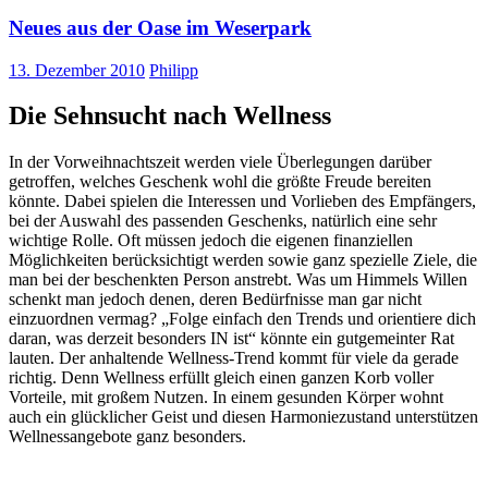
Neues aus der Oase im Weserpark
13. Dezember 2010
Philipp
Die Sehnsucht nach Wellness
In der Vorweihnachtszeit werden viele Überlegungen darüber
getroffen, welches Geschenk wohl die größte Freude bereiten
könnte. Dabei spielen die Interessen und Vorlieben des Empfängers,
bei der Auswahl des passenden Geschenks, natürlich eine sehr
wichtige Rolle. Oft müssen jedoch die eigenen finanziellen
Möglichkeiten berücksichtigt werden sowie ganz spezielle Ziele, die
man bei der beschenkten Person anstrebt. Was um Himmels Willen
schenkt man jedoch denen, deren Bedürfnisse man gar nicht
einzuordnen vermag? „Folge einfach den Trends und orientiere dich
daran, was derzeit besonders IN ist“ könnte ein gutgemeinter Rat
lauten. Der anhaltende Wellness-Trend kommt für viele da gerade
richtig. Denn Wellness erfüllt gleich einen ganzen Korb voller
Vorteile, mit großem Nutzen. In einem gesunden Körper wohnt
auch ein glücklicher Geist und diesen Harmoniezustand unterstützen
Wellnessangebote ganz besonders.