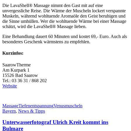
Die LavaShell® Massage nimmt den Gast mit auf eine
unvergessliche Reise. Die Wärme der Muscheln lockert verspannte
Muskeln, während wohltuende Aromaöle den Geist beruhigen und
die Sinne umhüllen. Wer die wohltuende Wärme bei einer Massage
schätzt, wird die LavaShell® Massage lieben.
Eine Behandlung dauert 60 Minuten und kostet 69,- Euro. Auch als
besonderes Geschenk wärmstens zu empfehlen.
Kurzinfos:
SaarowTherme
Am Kurpark 1
15526 Bad Saarow
Tel.: 03 36 31 / 868 202
Website
Massage
Tiefenentspannung
Venusmuscheln
Bayern
,
News & Tipps
Unterwasserfotograf Ulrich Kreit kommt ins
Bulmare