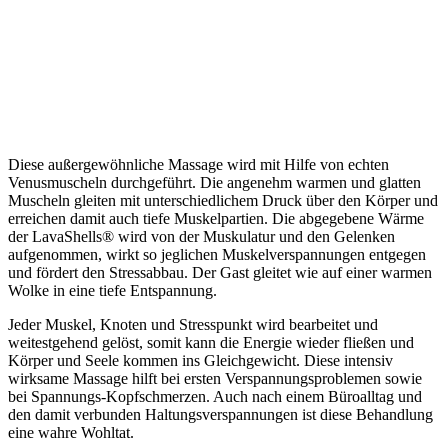
Diese außergewöhnliche Massage wird mit Hilfe von echten
Venusmuscheln durchgeführt. Die angenehm warmen und glatten
Muscheln gleiten mit unterschiedlichem Druck über den Körper und
erreichen damit auch tiefe Muskelpartien. Die abgegebene Wärme
der LavaShells® wird von der Muskulatur und den Gelenken
aufgenommen, wirkt so jeglichen Muskelverspannungen entgegen
und fördert den Stressabbau. Der Gast gleitet wie auf einer warmen
Wolke in eine tiefe Entspannung.
Jeder Muskel, Knoten und Stresspunkt wird bearbeitet und
weitestgehend gelöst, somit kann die Energie wieder fließen und
Körper und Seele kommen ins Gleichgewicht. Diese intensiv
wirksame Massage hilft bei ersten Verspannungsproblemen sowie
bei Spannungs-Kopfschmerzen. Auch nach einem Büroalltag und
den damit verbunden Haltungsverspannungen ist diese Behandlung
eine wahre Wohltat.