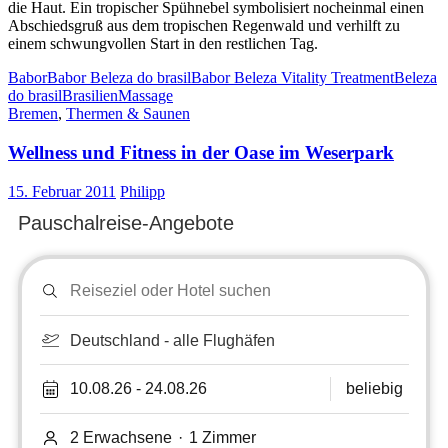
die Haut. Ein tropischer Spühnebel symbolisiert nocheinmal einen
Abschiedsgruß aus dem tropischen Regenwald und verhilft zu
einem schwungvollen Start in den restlichen Tag.
Babor
Babor Beleza do brasil
Babor Beleza Vitality Treatment
Beleza
do brasil
Brasilien
Massage
Bremen
,
Thermen & Saunen
Wellness und Fitness in der Oase im Weserpark
15. Februar 2011
Philipp