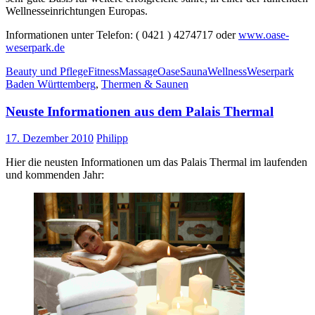
Wellnesseinrichtungen Europas.
Informationen unter Telefon: ( 0421 ) 4274717 oder
www.oase-
weserpark.de
Beauty und Pflege
Fitness
Massage
Oase
Sauna
Wellness
Weserpark
Baden Württemberg
,
Thermen & Saunen
Neuste Informationen aus dem Palais Thermal
17. Dezember 2010
Philipp
Hier die neusten Informationen um das Palais Thermal im laufenden
und kommenden Jahr: