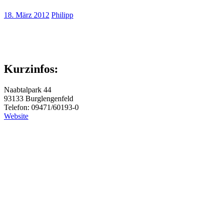
18. März 2012
Philipp
Kurzinfos:
Naabtalpark 44
93133 Burglengenfeld
Telefon: 09471/60193-0
Website