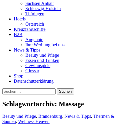
Sachsen Anhalt
Schleswig-Holstein
Thüringen
Hotels
Österreich
Kreuzfahrtschiffe
B2B
Angebote
Ihre Werbung bei uns
News & Tipps
Beauty und Pflege
Essen und Trinken
Gewinnspiele
Glossar
Shop
Datenschutzerklärung
Suchen
nach:
Schlagwortarchiv: Massage
Beauty und Pflege
,
Brandenburg
,
News & Tipps
,
Thermen &
Saunen
,
Wellness Heaven