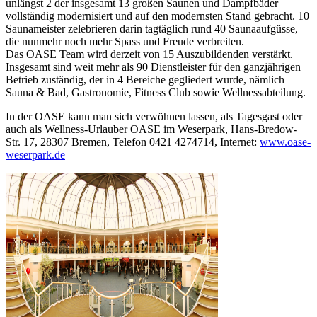
unlängst 2 der insgesamt 13 großen Saunen und Dampfbäder
vollständig modernisiert und auf den modernsten Stand gebracht. 10
Saunameister zelebrieren darin tagtäglich rund 40 Saunaaufgüsse,
die nunmehr noch mehr Spass und Freude verbreiten.
Das OASE Team wird derzeit von 15 Auszubildenden verstärkt.
Insgesamt sind weit mehr als 90 Dienstleister für den ganzjährigen
Betrieb zuständig, der in 4 Bereiche gegliedert wurde, nämlich
Sauna & Bad, Gastronomie, Fitness Club sowie Wellnessabteilung.
In der OASE kann man sich verwöhnen lassen, als Tagesgast oder
auch als Wellness-Urlauber OASE im Weserpark, Hans-Bredow-
Str. 17, 28307 Bremen, Telefon 0421 4274714, Internet:
www.oase-
weserpark.de