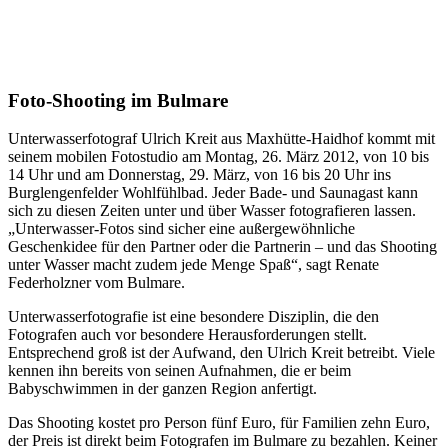
Foto-Shooting im Bulmare
Unterwasserfotograf Ulrich Kreit aus Maxhütte-Haidhof kommt mit
seinem mobilen Fotostudio am Montag, 26. März 2012, von 10 bis
14 Uhr und am Donnerstag, 29. März, von 16 bis 20 Uhr ins
Burglengenfelder Wohlfühlbad. Jeder Bade- und Saunagast kann
sich zu diesen Zeiten unter und über Wasser fotografieren lassen.
„Unterwasser-Fotos sind sicher eine außergewöhnliche
Geschenkidee für den Partner oder die Partnerin – und das Shooting
unter Wasser macht zudem jede Menge Spaß“, sagt Renate
Federholzner vom Bulmare.
Unterwasserfotografie ist eine besondere Disziplin, die den
Fotografen auch vor besondere Herausforderungen stellt.
Entsprechend groß ist der Aufwand, den Ulrich Kreit betreibt. Viele
kennen ihn bereits von seinen Aufnahmen, die er beim
Babyschwimmen in der ganzen Region anfertigt.
Das Shooting kostet pro Person fünf Euro, für Familien zehn Euro,
der Preis ist direkt beim Fotografen im Bulmare zu bezahlen. Keiner