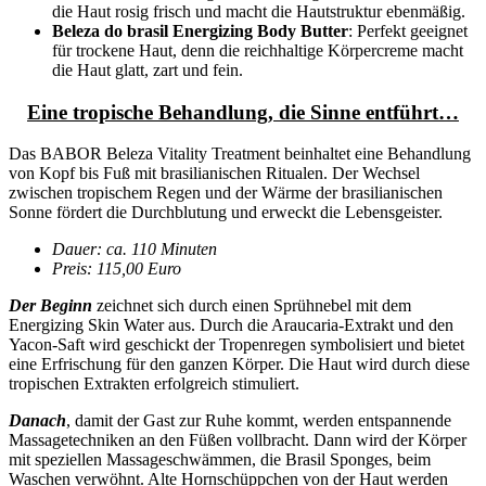
die Haut rosig frisch und macht die Hautstruktur ebenmäßig.
Beleza do brasil Energizing Body Butter
: Perfekt geeignet
für trockene Haut, denn die reichhaltige Körpercreme macht
die Haut glatt, zart und fein.
Eine tropische Behandlung, die Sinne entführt…
Das BABOR Beleza Vitality Treatment beinhaltet eine Behandlung
von Kopf bis Fuß mit brasilianischen Ritualen. Der Wechsel
zwischen tropischem Regen und der Wärme der brasilianischen
Sonne fördert die Durchblutung und erweckt die Lebensgeister.
Dauer: ca. 110 Minuten
Preis: 115,00 Euro
Der Beginn
zeichnet sich durch einen Sprühnebel mit dem
Energizing Skin Water aus. Durch die Araucaria-Extrakt und den
Yacon-Saft wird geschickt der Tropenregen symbolisiert und bietet
eine Erfrischung für den ganzen Körper. Die Haut wird durch diese
tropischen Extrakten erfolgreich stimuliert.
Danach
, damit der Gast zur Ruhe kommt, werden entspannende
Massagetechniken an den Füßen vollbracht. Dann wird der Körper
mit speziellen Massageschwämmen, die Brasil Sponges, beim
Waschen verwöhnt. Alte Hornschüppchen von der Haut werden