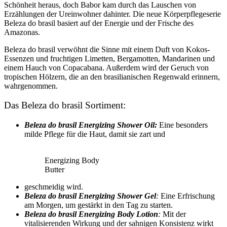
Schönheit heraus, doch Babor kam durch das Lauschen von
Erzählungen der Ureinwohner dahinter. Die neue Körperpflegeserie
Beleza do brasil basiert auf der Energie und der Frische des
Amazonas.
Beleza do brasil verwöhnt die Sinne mit einem Duft von Kokos-
Essenzen und fruchtigen Limetten, Bergamotten, Mandarinen und
einem Hauch von Copacabana. Außerdem wird der Geruch von
tropischen Hölzern, die an den brasilianischen Regenwald erinnern,
wahrgenommen.
Das Beleza do brasil Sortiment:
Beleza do brasil Energizing Shower Oil:
Eine besonders
milde Pflege für die Haut, damit sie zart und
Energizing Body
Butter
geschmeidig wird.
Beleza do brasil Energizing Shower Gel
:
Eine Erfrischung
am Morgen, um gestärkt in den Tag zu starten.
Beleza do brasil Energizing Body Lotion
:
Mit der
vitalisierenden Wirkung und der sahnigen Konsistenz wirkt