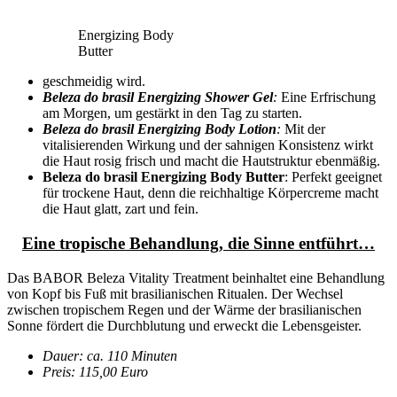
Energizing Body
Butter
geschmeidig wird.
Beleza do brasil Energizing Shower Gel
:
Eine Erfrischung
am Morgen, um gestärkt in den Tag zu starten.
Beleza do brasil Energizing Body Lotion
:
Mit der
vitalisierenden Wirkung und der sahnigen Konsistenz wirkt
die Haut rosig frisch und macht die Hautstruktur ebenmäßig.
Beleza do brasil Energizing Body Butter
: Perfekt geeignet
für trockene Haut, denn die reichhaltige Körpercreme macht
die Haut glatt, zart und fein.
Eine tropische Behandlung, die Sinne entführt…
Das BABOR Beleza Vitality Treatment beinhaltet eine Behandlung
von Kopf bis Fuß mit brasilianischen Ritualen. Der Wechsel
zwischen tropischem Regen und der Wärme der brasilianischen
Sonne fördert die Durchblutung und erweckt die Lebensgeister.
Dauer: ca. 110 Minuten
Preis: 115,00 Euro