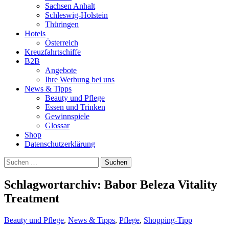
Sachsen Anhalt
Schleswig-Holstein
Thüringen
Hotels
Österreich
Kreuzfahrtschiffe
B2B
Angebote
Ihre Werbung bei uns
News & Tipps
Beauty und Pflege
Essen und Trinken
Gewinnspiele
Glossar
Shop
Datenschutzerklärung
Suchen
nach:
Schlagwortarchiv: Babor Beleza Vitality
Treatment
Beauty und Pflege
,
News & Tipps
,
Pflege
,
Shopping-Tipp