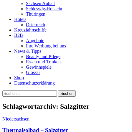
Sachsen Anhalt
Schleswig-Holstein
Thüringen
Hotels
Österreich
Kreuzfahrtschiffe
B2B
Angebote
Ihre Werbung bei uns
News & Tipps
Beauty und Pflege
Essen und Trinken
Gewinnspiele
Glossar
Shop
Datenschutzerklärung
Suchen
nach:
Schlagwortarchiv: Salzgitter
Niedersachsen
Thermalsolbad – Salzgitter