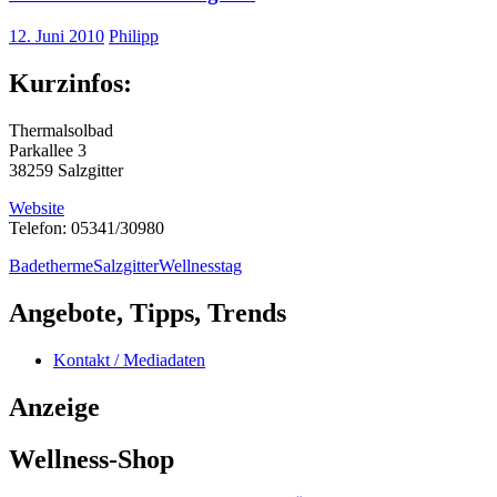
12. Juni 2010
Philipp
Kurzinfos:
Thermalsolbad
Parkallee 3
38259 Salzgitter
Website
Telefon: 05341/30980
Badetherme
Salzgitter
Wellnesstag
Angebote, Tipps, Trends
Kontakt / Mediadaten
Anzeige
Wellness-Shop