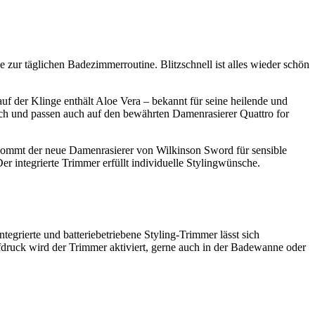
e zur täglichen Badezimmerroutine. Blitzschnell ist alles wieder schön
uf der Klinge enthält Aloe Vera – bekannt für seine heilende und
lich und passen auch auf den bewährten Damenrasierer Quattro for
a kommt der neue Damenrasierer von Wilkinson Sword für sensible
er integrierte Trimmer erfüllt individuelle Stylingwünsche.
tegrierte und batteriebetriebene Styling-Trimmer lässt sich
fdruck wird der Trimmer aktiviert, gerne auch in der Badewanne oder