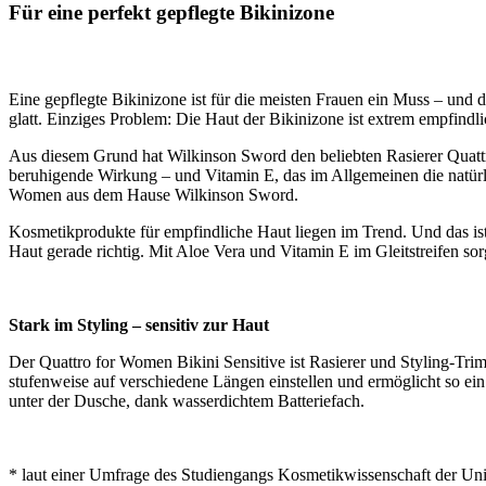
Für eine perfekt gepflegte Bikinizone
Eine gepflegte Bikinizone ist für die meisten Frauen ein Muss – und d
glatt. Einziges Problem: Die Haut der Bikinizone ist extrem empfindli
Aus diesem Grund hat Wilkinson Sword den beliebten Rasierer Quattro
beruhigende Wirkung – und Vitamin E, das im Allgemeinen die natürli
Women aus dem Hause Wilkinson Sword.
Kosmetikprodukte für empfindliche Haut liegen im Trend. Und das is
Haut gerade richtig. Mit Aloe Vera und Vitamin E im Gleitstreifen sor
Stark im Styling – sensitiv zur Haut
Der Quattro for Women Bikini Sensitive ist Rasierer und Styling-Trimm
stufenweise auf verschiedene Längen einstellen und ermöglicht so ei
unter der Dusche, dank wasserdichtem Batteriefach.
* laut einer Umfrage des Studiengangs Kosmetikwissenschaft der U