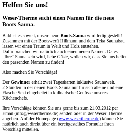
Helfen Sie uns!
Weser-Therme sucht einen Namen für die neue
Boots-Sauna.
Bald ist es soweit, unsere neue
Boots-Sauna
wird fertig gestellt!
Zusammen mit der Bootswerft Hillmann und dem Teka Saunabau
lassen wir einen Traum in Weiß und Holz entstehen.
Dafür brauchen wir natürlich auch einen neuen Namen. Da es
„Ihre“ Sauna sein wird, liebe Gäste, wollen wir, dass Sie uns helfen
den passenden Namen zu finden!
Also machen Sie Vorschläge!
Der
Gewinner
erhält zwei Tageskarten inklusive Saunawelt,
2 Stunden in der neuen Boots-Sauna nur für sich alleine und eine
Flasche Sekt eingebettet in kulinarische Genüsse unseres
Küchenchefs.
Ihre Vorschläge können Sie uns gerne bis zum 21.03.2012 per
Email (info@wesertherme.de) senden oder in der Weser-Therme
abgeben. Auf der Homepage (
www.wesertherme.de
) können Sie
natürlich auch direkt über ein bereitgestelltes Formular ihren
Vorschlag mitteilen.