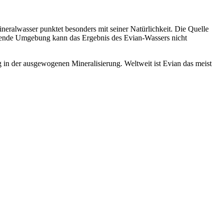
neralwasser punktet besonders mit seiner Natürlichkeit. Die Quelle
rühende Umgebung kann das Ergebnis des Evian-Wassers nicht
g in der ausgewogenen Mineralisierung. Weltweit ist Evian das meist