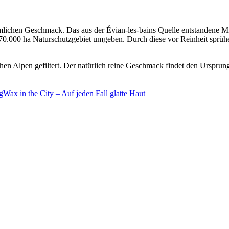
hmlichen Geschmack. Das aus der Évian-les-bains Quelle entstandene Mi
on 70.000 ha Naturschutzgebiet umgeben. Durch diese vor Reinheit sp
hen Alpen gefiltert. Der natürlich reine Geschmack findet den Ursprun
g
Wax in the City – Auf jeden Fall glatte Haut