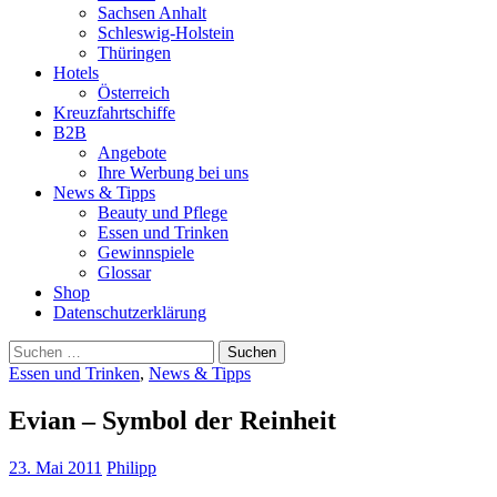
Sachsen Anhalt
Schleswig-Holstein
Thüringen
Hotels
Österreich
Kreuzfahrtschiffe
B2B
Angebote
Ihre Werbung bei uns
News & Tipps
Beauty und Pflege
Essen und Trinken
Gewinnspiele
Glossar
Shop
Datenschutzerklärung
Suchen
nach:
Essen und Trinken
,
News & Tipps
Evian – Symbol der Reinheit
23. Mai 2011
Philipp