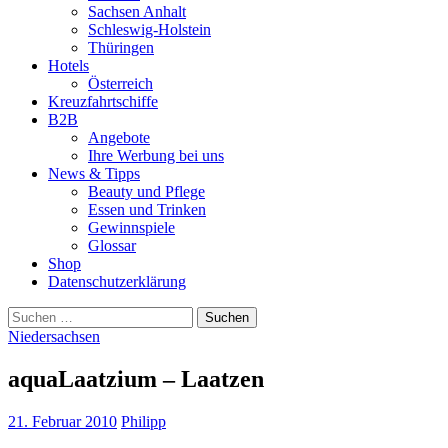
Sachsen Anhalt
Schleswig-Holstein
Thüringen
Hotels
Österreich
Kreuzfahrtschiffe
B2B
Angebote
Ihre Werbung bei uns
News & Tipps
Beauty und Pflege
Essen und Trinken
Gewinnspiele
Glossar
Shop
Datenschutzerklärung
Suchen
nach:
Niedersachsen
aquaLaatzium – Laatzen
21. Februar 2010
Philipp