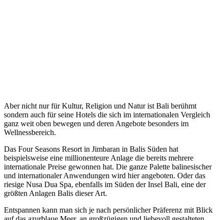
Aber nicht nur für Kultur, Religion und Natur ist Bali berühmt
sondern auch für seine Hotels die sich im internationalen Vergleich
ganz weit oben bewegen und deren Angebote besonders im
Wellnessbereich.
Das Four Seasons Resort in Jimbaran in Balis Süden hat
beispielsweise eine millionenteure Anlage die bereits mehrere
internationale Preise gewonnen hat. Die ganze Palette balinesischer
und internationaler Anwendungen wird hier angeboten. Oder das
riesige Nusa Dua Spa, ebenfalls im Süden der Insel Bali, eine der
größten Anlagen Balis dieser Art.
Entspannen kann man sich je nach persönlicher Präferenz mit Blick
auf das azurblaue Meer, an großzügigen und liebevoll gestalteten