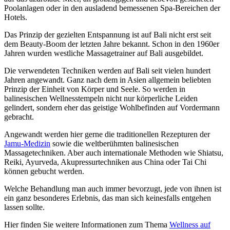
Poolanlagen oder in den ausladend bemessenen Spa-Bereichen der
Hotels.
Das Prinzip der gezielten Entspannung ist auf Bali nicht erst seit
dem Beauty-Boom der letzten Jahre bekannt. Schon in den 1960er
Jahren wurden westliche Massagetrainer auf Bali ausgebildet.
Die verwendeten Techniken werden auf Bali seit vielen hundert
Jahren angewandt. Ganz nach dem in Asien allgemein beliebten
Prinzip der Einheit von Körper und Seele. So werden in
balinesischen Wellnesstempeln nicht nur körperliche Leiden
gelindert, sondern eher das geistige Wohlbefinden auf Vordermann
gebracht.
Angewandt werden hier gerne die traditionellen Rezepturen der
Jamu-Medizin
sowie die weltberühmten balinesischen
Massagetechniken. Aber auch internationale Methoden wie Shiatsu,
Reiki, Ayurveda, Akupressurtechniken aus China oder Tai Chi
können gebucht werden.
Welche Behandlung man auch immer bevorzugt, jede von ihnen ist
ein ganz besonderes Erlebnis, das man sich keinesfalls entgehen
lassen sollte.
Hier finden Sie weitere Informationen zum Thema
Wellness auf