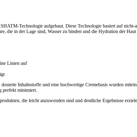
 NASHATM-Technologie aufgebaut. Diese Technologie basiert auf nicht
säure, die in der Lage sind, Wasser zu binden und die Hydration der Haut
ine Linien auf
igt
ch dosierte Inhaltsstoffe und eine hochwertige Cremebasis wurden mite
 perfekt minimiert.
odukten, die leicht anzuwenden sind und deutliche Ergebnisse erzielen