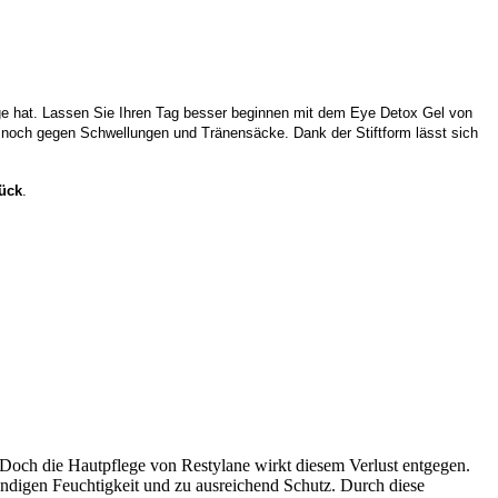
ge hat. Lassen Sie Ihren Tag besser beginnen mit dem Eye Detox Gel von
h noch gegen Schwellungen und Tränensäcke. Dank der Stiftform lässt sich
ück
.
. Doch die Hautpflege von Restylane wirkt diesem Verlust entgegen.
ndigen Feuchtigkeit und zu ausreichend Schutz. Durch diese