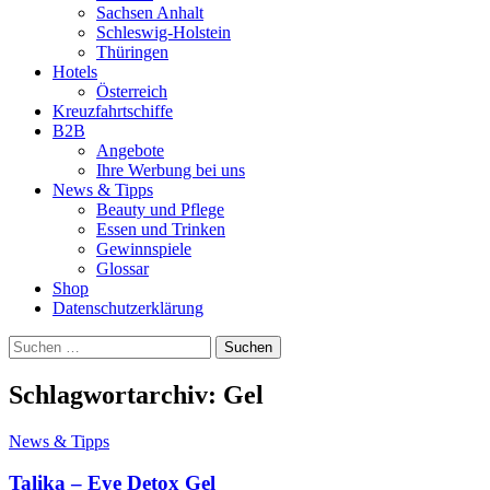
Sachsen Anhalt
Schleswig-Holstein
Thüringen
Hotels
Österreich
Kreuzfahrtschiffe
B2B
Angebote
Ihre Werbung bei uns
News & Tipps
Beauty und Pflege
Essen und Trinken
Gewinnspiele
Glossar
Shop
Datenschutzerklärung
Suchen
nach:
Schlagwortarchiv: Gel
News & Tipps
Talika – Eye Detox Gel