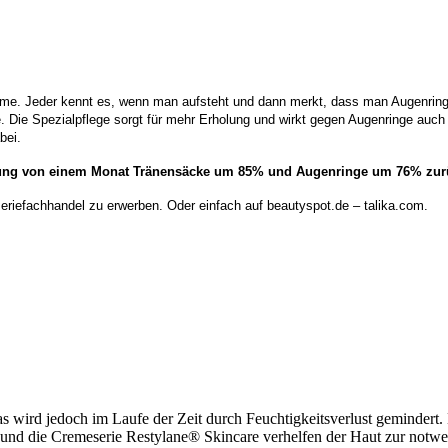
leme. Jeder kennt es, wenn man aufsteht und dann merkt, dass man Augenrin
. Die Spezialpflege sorgt für mehr Erholung und wirkt gegen Augenringe auc
bei.
ung von einem Monat Tränensäcke um 85% und Augenringe um 76% zur
eriefachhandel zu erwerben. Oder einfach auf beautyspot.de – talika.com.
as wird jedoch im Laufe der Zeit durch Feuchtigkeitsverlust gemindert
 und die Cremeserie Restylane® Skincare verhelfen der Haut zur notwe