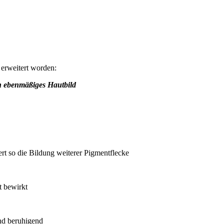
 erweitert worden:
n ebenmäßiges Hautbild
rt so die Bildung weiterer Pigmentflecke
t bewirkt
nd beruhigend