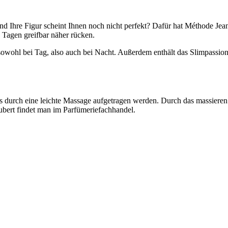
Und Ihre Figur scheint Ihnen noch nicht perfekt? Dafür hat Méthode Je
7 Tagen greifbar näher rücken.
sowohl bei Tag, also auch bei Nacht. Außerdem enthält das Slimpassion
 durch eine leichte Massage aufgetragen werden. Durch das massieren 
ubert findet man im Parfümeriefachhandel.