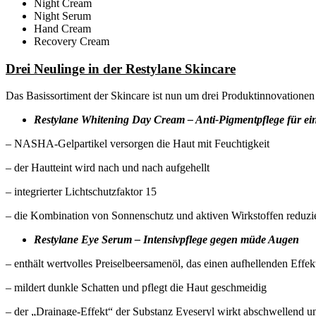
Night Cream
Night Serum
Hand Cream
Recovery Cream
Drei Neulinge in der Restylane Skincare
Das Basissortiment der Skincare ist nun um drei Produktinnovationen
Restylane Whitening Day Cream – Anti-Pigmentpflege für ei
– NASHA-Gelpartikel versorgen die Haut mit Feuchtigkeit
– der Hautteint wird nach und nach aufgehellt
– integrierter Lichtschutzfaktor 15
– die Kombination von Sonnenschutz und aktiven Wirkstoffen reduzie
Restylane Eye Serum – Intensivpflege gegen müde Augen
– enthält wertvolles Preiselbeersamenöl, das einen aufhellenden Effek
– mildert dunkle Schatten und pflegt die Haut geschmeidig
– der „Drainage-Effekt“ der Substanz Eyeseryl wirkt abschwellend u