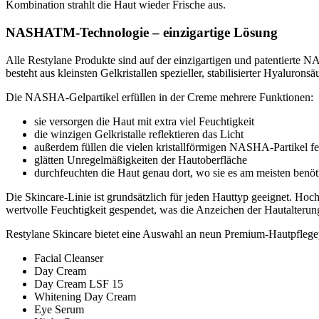
Kombination strahlt die Haut wieder Frische aus.
NASHATM-Technologie – einzigartige Lösung
Alle Restylane Produkte sind auf der einzigartigen und patentierte
besteht aus kleinsten Gelkristallen spezieller, stabilisierter Hyaluron
Die NASHA-Gelpartikel erfüllen in der Creme mehrere Funktionen:
sie versorgen die Haut mit extra viel Feuchtigkeit
die winzigen Gelkristalle reflektieren das Licht
außerdem füllen die vielen kristallförmigen NASHA-Partikel fe
glätten Unregelmäßigkeiten der Hautoberfläche
durchfeuchten die Haut genau dort, wo sie es am meisten benöt
Die Skincare-Linie ist grundsätzlich für jeden Hauttyp geeignet. Ho
wertvolle Feuchtigkeit gespendet, was die Anzeichen der Hautalterung
Restylane Skincare bietet eine Auswahl an neun Premium-Hautpflegepr
Facial Cleanser
Day Cream
Day Cream LSF 15
Whitening Day Cream
Eye Serum