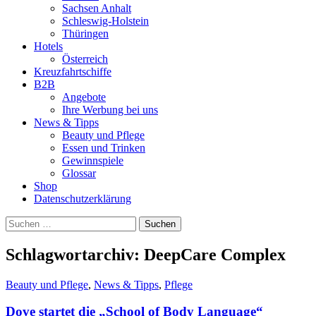
Sachsen Anhalt
Schleswig-Holstein
Thüringen
Hotels
Österreich
Kreuzfahrtschiffe
B2B
Angebote
Ihre Werbung bei uns
News & Tipps
Beauty und Pflege
Essen und Trinken
Gewinnspiele
Glossar
Shop
Datenschutzerklärung
Suchen
nach:
Schlagwortarchiv: DeepCare Complex
Beauty und Pflege
,
News & Tipps
,
Pflege
Dove startet die „School of Body Language“