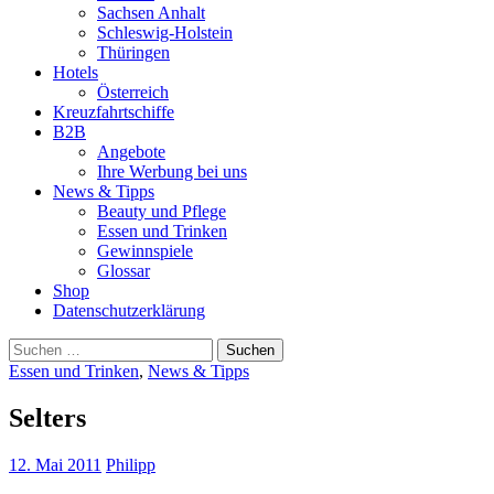
Sachsen Anhalt
Schleswig-Holstein
Thüringen
Hotels
Österreich
Kreuzfahrtschiffe
B2B
Angebote
Ihre Werbung bei uns
News & Tipps
Beauty und Pflege
Essen und Trinken
Gewinnspiele
Glossar
Shop
Datenschutzerklärung
Suchen
nach:
Essen und Trinken
,
News & Tipps
Selters
12. Mai 2011
Philipp