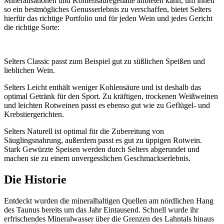
Mineralisationen und Kohlensäuregehalte anbieten kann, um ihnen
so ein bestmögliches Genusserlebnis zu verschaffen, bietet Selters
hierfür das richtige Portfolio und für jeden Wein und jedes Gericht
die richtige Sorte:
Selters Classic passt zum Beispiel gut zu süßlichen Speißen und
lieblichen Wein.
Selters Leicht enthält weniger Kohlensäure und ist deshalb das
optimal Getränk für den Sport. Zu kräftigen, trockenen Weißweinen
und leichten Rotweinen passt es ebenso gut wie zu Geflügel- und
Krebstiergerichten.
Selters Naturell ist optimal für die Zubereitung von
Säuglingsnahrung, außerdem passt es gut zu üppigen Rotwein.
Stark Gewürzte Speisen werden durch Selters abgerundet und
machen sie zu einem unvergesslichen Geschmackserlebnis.
Die Historie
Entdeckt wurden die mineralhaltigen Quellen am nördlichen Hang
des Taunus bereits um das Jahr Eintausend. Schnell wurde ihr
erfrischendes Mineralwasser über die Grenzen des Lahntals hinaus