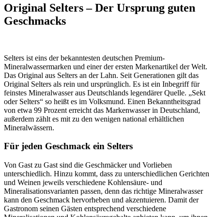
Original Selters – Der Ursprung guten
Geschmacks
Selters ist eins der bekanntesten deutschen Premium-
Mineralwassermarken und einer der ersten Markenartikel der Welt.
Das Original aus Selters an der Lahn. Seit Generationen gilt das
Original Selters als rein und ursprünglich. Es ist ein Inbegriff für
feinstes Mineralwasser aus Deutschlands legendärer Quelle. „Sekt
oder Selters“ so heißt es im Volksmund. Einen Bekanntheitsgrad
von etwa 99 Prozent erreicht das Markenwasser in Deutschland,
außerdem zählt es mit zu den wenigen national erhältlichen
Mineralwässern.
Für jeden Geschmack ein Selters
Von Gast zu Gast sind die Geschmäcker und Vorlieben
unterschiedlich. Hinzu kommt, dass zu unterschiedlichen Gerichten
und Weinen jeweils verschiedene Kohlensäure- und
Mineralisationsvarianten passen, denn das richtige Mineralwasser
kann den Geschmack hervorheben und akzentuieren. Damit der
Gastronom seinen Gästen entsprechend verschiedene