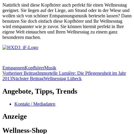
Natürlich sind diese Kopfhörer auch perfekt für einen Wellnesstag
geeignet. Sie liegen auf der Liege, am Strand oder in der Wiese und
wollen sich von schöner Entspannungsmusik berieseln lassen? Dann
benutzen Sie doch einfach diese Kopfhörer und Ihr Wellnesstag
wird entspannter wie je zuvor. Sie können hiermit perfekt in Ihre
eigene Welt eintauchen und Ihren Wellnesstag zu einem ganz
besonderen machen.
Entspannen
Kopfhörer
Musik
Beitragsnavigation
Vorheriger Beitrag
Immortelle Lumière: Die Pflegeneuheit im Jahr
2013
Nächster Beitrag
Wellnesstag Lübeck
Angebote, Tipps, Trends
Kontakt / Mediadaten
Anzeige
Wellness-Shop