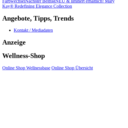
Farbwechsel
Nächster Beitrag
NEU & limitiert erhältlich! Mary
Kay® Redefining Elegance Collection
Angebote, Tipps, Trends
Kontakt / Mediadaten
Anzeige
Wellness-Shop
Online Shop Wellnessbase
Online Shop Übersicht