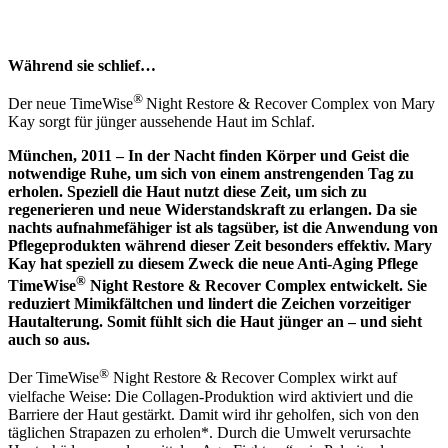
Während sie schlief…
®
Der neue TimeWise
Night Restore & Recover Complex von Mary
Kay sorgt für jünger aussehende Haut im Schlaf.
München, 2011 – In der Nacht finden Körper und Geist die
notwendige Ruhe, um sich von einem anstrengenden Tag zu
erholen. Speziell die Haut nutzt diese Zeit, um sich zu
regenerieren und neue Widerstandskraft zu erlangen. Da sie
nachts aufnahmefähiger ist als tagsüber, ist die Anwendung von
Pflegeprodukten während dieser Zeit besonders effektiv. Mary
Kay
hat speziell zu diesem Zweck die neue Anti-Aging Pflege
®
TimeWise
Night Restore & Recover Complex entwickelt. Sie
reduziert Mimikfältchen und lindert die Zeichen vorzeitiger
Hautalterung. Somit fühlt sich die Haut jünger an – und sieht
auch so aus.
®
Der TimeWise
Night Restore & Recover Complex wirkt auf
vielfache Weise: Die Collagen-Produktion wird aktiviert und die
Barriere der Haut gestärkt. Damit wird ihr geholfen, sich von den
täglichen Strapazen zu erholen*. Durch die Umwelt verursachte