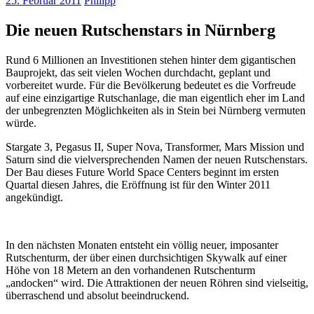
25. Februar 2011
Philipp
Die neuen Rutschenstars in Nürnberg
Rund 6 Millionen an Investitionen stehen hinter dem gigantischen
Bauprojekt, das seit vielen Wochen durchdacht, geplant und
vorbereitet wurde. Für die Bevölkerung bedeutet es die Vorfreude
auf eine einzigartige Rutschanlage, die man eigentlich eher im Land
der unbegrenzten Möglichkeiten als in Stein bei Nürnberg vermuten
würde.
Stargate 3, Pegasus II, Super Nova, Transformer, Mars Mission und
Saturn sind die vielversprechenden Namen der neuen Rutschenstars.
Der Bau dieses Future World Space Centers beginnt im ersten
Quartal diesen Jahres, die Eröffnung ist für den Winter 2011
angekündigt.
In den nächsten Monaten entsteht ein völlig neuer, imposanter
Rutschenturm, der über einen durchsichtigen Skywalk auf einer
Höhe von 18 Metern an den vorhandenen Rutschenturm
„andocken“ wird. Die Attraktionen der neuen Röhren sind vielseitig,
überraschend und absolut beeindruckend.