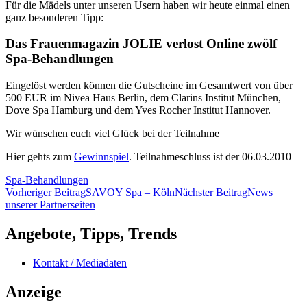
Für die Mädels unter unseren Usern haben wir heute einmal einen
ganz besonderen Tipp:
Das Frauenmagazin JOLIE verlost Online zwölf
Spa-Behandlungen
Eingelöst werden können die Gutscheine im Gesamtwert von über
500 EUR im Nivea Haus Berlin, dem Clarins Institut München,
Dove Spa Hamburg und dem Yves Rocher Institut Hannover.
Wir wünschen euch viel Glück bei der Teilnahme
Hier gehts zum
Gewinnspiel
. Teilnahmeschluss ist der 06.03.2010
Spa-Behandlungen
Beitragsnavigation
Vorheriger Beitrag
SAVOY Spa – Köln
Nächster Beitrag
News
unserer Partnerseiten
Angebote, Tipps, Trends
Kontakt / Mediadaten
Anzeige