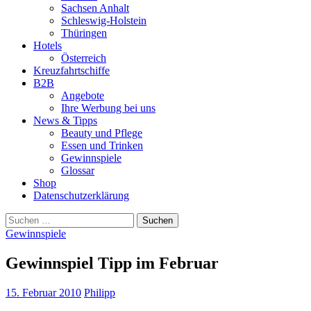
Sachsen Anhalt
Schleswig-Holstein
Thüringen
Hotels
Österreich
Kreuzfahrtschiffe
B2B
Angebote
Ihre Werbung bei uns
News & Tipps
Beauty und Pflege
Essen und Trinken
Gewinnspiele
Glossar
Shop
Datenschutzerklärung
Suchen
nach:
Gewinnspiele
Gewinnspiel Tipp im Februar
15. Februar 2010
Philipp