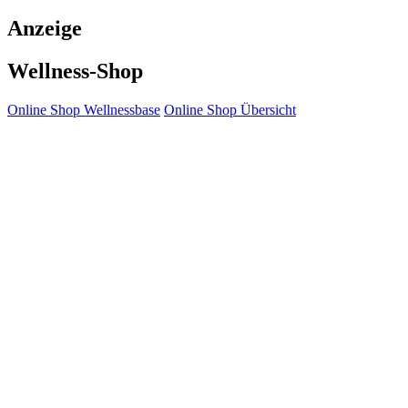
Anzeige
Wellness-Shop
Online Shop Wellnessbase
Online Shop Übersicht