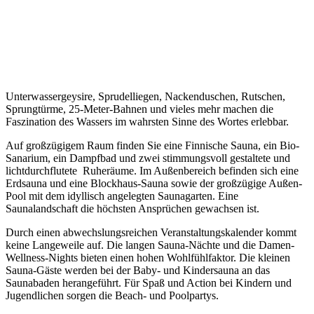
Unterwassergeysire, Sprudelliegen, Nackenduschen, Rutschen,
Sprungtürme, 25-Meter-Bahnen und vieles mehr machen die
Faszination des Wassers im wahrsten Sinne des Wortes erlebbar.
Auf großzügigem Raum finden Sie eine Finnische Sauna, ein Bio-
Sanarium, ein Dampfbad und zwei stimmungsvoll gestaltete und
lichtdurchflutete Ruheräume. Im Außenbereich befinden sich eine
Erdsauna und eine Blockhaus-Sauna sowie der großzügige Außen-
Pool mit dem idyllisch angelegten Saunagarten. Eine
Saunalandschaft die höchsten Ansprüchen gewachsen ist.
Durch einen abwechslungsreichen Veranstaltungskalender kommt
keine Langeweile auf. Die langen Sauna-Nächte und die Damen-
Wellness-Nights bieten einen hohen Wohlfühlfaktor. Die kleinen
Sauna-Gäste werden bei der Baby- und Kindersauna an das
Saunabaden herangeführt. Für Spaß und Action bei Kindern und
Jugendlichen sorgen die Beach- und Poolpartys.