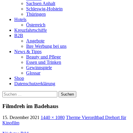
Sachsen Anhalt
Schleswig-Holstein
Thüringen
Hotels
Österreich
Kreuzfahrtschiffe
B2B
Angebote
Ihre Werbung bei uns
News & Tipps
Beauty und Pflege
Essen und Trinken
Gewinnspiele
Glossar
Shop
Datenschutzerklärung
Suchen
nach:
Filmdreh im Badehaus
15. Dezember 2021
1440 × 1080
Therme Vierordtbad Drehort für
Kinofilm