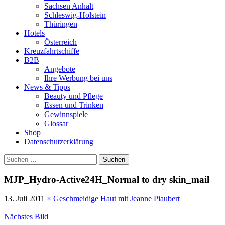
Sachsen Anhalt
Schleswig-Holstein
Thüringen
Hotels
Österreich
Kreuzfahrtschiffe
B2B
Angebote
Ihre Werbung bei uns
News & Tipps
Beauty und Pflege
Essen und Trinken
Gewinnspiele
Glossar
Shop
Datenschutzerklärung
Suchen
nach:
MJP_Hydro-Active24H_Normal to dry skin_mail
13. Juli 2011
×
Geschmeidige Haut mit Jeanne Piaubert
Nächstes Bild