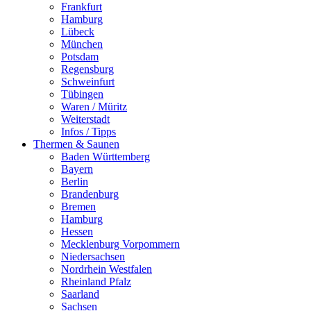
Frankfurt
Hamburg
Lübeck
München
Potsdam
Regensburg
Schweinfurt
Tübingen
Waren / Müritz
Weiterstadt
Infos / Tipps
Thermen & Saunen
Baden Württemberg
Bayern
Berlin
Brandenburg
Bremen
Hamburg
Hessen
Mecklenburg Vorpommern
Niedersachsen
Nordrhein Westfalen
Rheinland Pfalz
Saarland
Sachsen