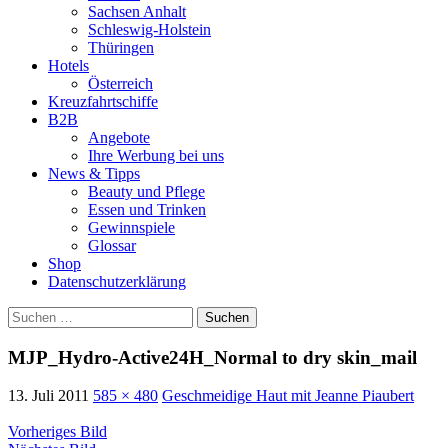
Sachsen Anhalt
Schleswig-Holstein
Thüringen
Hotels
Österreich
Kreuzfahrtschiffe
B2B
Angebote
Ihre Werbung bei uns
News & Tipps
Beauty und Pflege
Essen und Trinken
Gewinnspiele
Glossar
Shop
Datenschutzerklärung
Suchen
nach:
MJP_Hydro-Active24H_Normal to dry skin_mail
13. Juli 2011
585 × 480
Geschmeidige Haut mit Jeanne Piaubert
Vorheriges Bild