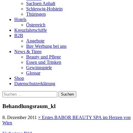
Sachsen Anhalt
Schleswig-Holstein
Thüringen
Hotels
Österreich
Kreuzfahrtschiffe
B2B
Angebote
Ihre Werbung bei uns
News & Tipps
Beauty und Pflege
Essen und Trinken
Gewinnspiele
Glossar
Shop
Datenschutzerklärung
Suchen
nach:
Behandlungsraum_kl
8. Dezember 2011
×
Erstes BABOR BEAUTY SPA im Herzen von
Wien