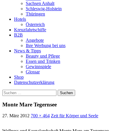
Sachsen Anhalt
Schleswig-Holstein
Thüringen
Hotels
Österreich
Kreuzfahrtschiffe
B2B
Angebote
Ihre Werbung bei uns
News & Tipps
Beauty und Pflege
Essen und Trinken
Gewinnspiele
Glossar
Shop
Datenschutzerklärung
Suchen
nach:
Monte Mare Tegernsee
27. März 2012
700 × 464
Zeit für Körper und Seele
Wellness und Saunalandschaft Monte Mare am Tegernsee