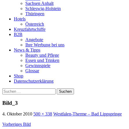
Sachsen Anhalt
Schleswig-Holstein
Thüringen
Hotels
Österreich
Kreuzfahrtschiffe
B2B
Angebote
Ihre Werbung bei uns
News & Tipps
Beauty und Pflege
Essen und Trinken
Gewinnspiele
Glossar
Shop
Datenschutzerklärung
Suchen
nach:
Bild_3
4. Oktober 2010
500 × 338
Westfalen-Therme – Bad Lippspringe
Vorheriges Bild