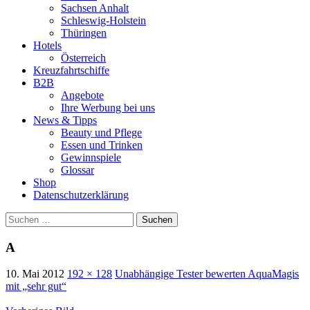
Sachsen Anhalt
Schleswig-Holstein
Thüringen
Hotels
Österreich
Kreuzfahrtschiffe
B2B
Angebote
Ihre Werbung bei uns
News & Tipps
Beauty und Pflege
Essen und Trinken
Gewinnspiele
Glossar
Shop
Datenschutzerklärung
Suchen
nach:
A
10. Mai 2012
192 × 128
Unabhängige Tester bewerten AquaMagis
mit „sehr gut“