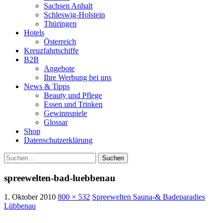
Sachsen Anhalt
Schleswig-Holstein
Thüringen
Hotels
Österreich
Kreuzfahrtschiffe
B2B
Angebote
Ihre Werbung bei uns
News & Tipps
Beauty und Pflege
Essen und Trinken
Gewinnspiele
Glossar
Shop
Datenschutzerklärung
Suchen
nach:
spreewelten-bad-luebbenau
1. Oktober 2010
800 × 532
Spreewelten Sauna-& Badeparadies
Lübbenau