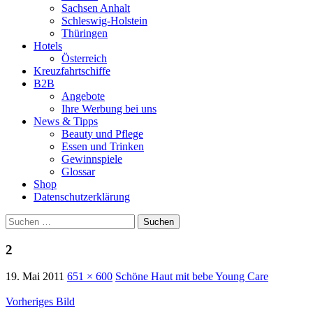
Sachsen Anhalt
Schleswig-Holstein
Thüringen
Hotels
Österreich
Kreuzfahrtschiffe
B2B
Angebote
Ihre Werbung bei uns
News & Tipps
Beauty und Pflege
Essen und Trinken
Gewinnspiele
Glossar
Shop
Datenschutzerklärung
Suchen
nach:
2
19. Mai 2011
651 × 600
Schöne Haut mit bebe Young Care
Vorheriges Bild