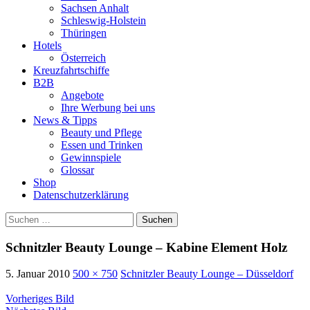
Sachsen Anhalt
Schleswig-Holstein
Thüringen
Hotels
Österreich
Kreuzfahrtschiffe
B2B
Angebote
Ihre Werbung bei uns
News & Tipps
Beauty und Pflege
Essen und Trinken
Gewinnspiele
Glossar
Shop
Datenschutzerklärung
Suchen
nach:
Schnitzler Beauty Lounge – Kabine Element Holz
5. Januar 2010
500 × 750
Schnitzler Beauty Lounge – Düsseldorf
Vorheriges Bild