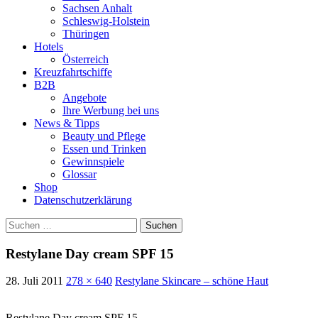
Sachsen Anhalt
Schleswig-Holstein
Thüringen
Hotels
Österreich
Kreuzfahrtschiffe
B2B
Angebote
Ihre Werbung bei uns
News & Tipps
Beauty und Pflege
Essen und Trinken
Gewinnspiele
Glossar
Shop
Datenschutzerklärung
Suchen
nach:
Restylane Day cream SPF 15
28. Juli 2011
278 × 640
Restylane Skincare – schöne Haut
Restylane Day cream SPF 15