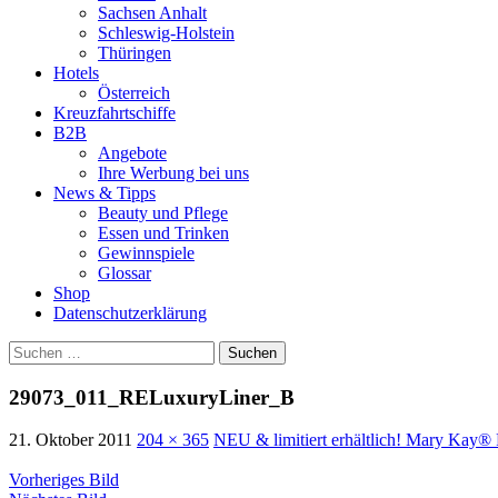
Sachsen Anhalt
Schleswig-Holstein
Thüringen
Hotels
Österreich
Kreuzfahrtschiffe
B2B
Angebote
Ihre Werbung bei uns
News & Tipps
Beauty und Pflege
Essen und Trinken
Gewinnspiele
Glossar
Shop
Datenschutzerklärung
Suchen
nach:
29073_011_RELuxuryLiner_B
21. Oktober 2011
204 × 365
NEU & limitiert erhältlich! Mary Kay® 
Vorheriges Bild