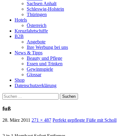
Sachsen Anhalt
Schleswig-Holstein
Thüringen
Hotels
Österreich
Kreuzfahrtschiffe
B2B
Angebote
Ihre Werbung bei uns
News & Tipps
Beauty und Pflege
Essen und Trinken
Gewinnspiele
Glossar
Shop
Datenschutzerklärung
Suchen
nach:
fuß
28. März 2011
271 × 487
Perfekt gepflegte Füße mit Scholl
2 in 1 Hornhaut Sofort Entferner