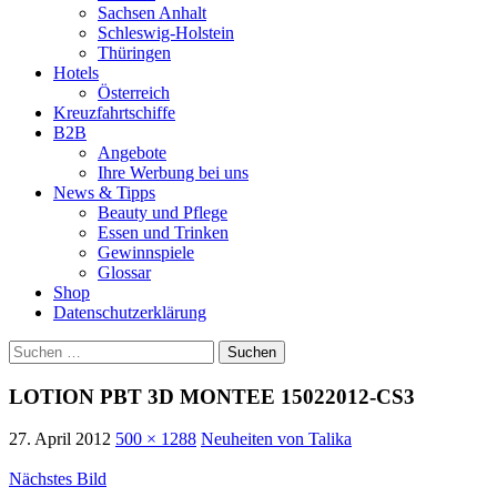
Sachsen Anhalt
Schleswig-Holstein
Thüringen
Hotels
Österreich
Kreuzfahrtschiffe
B2B
Angebote
Ihre Werbung bei uns
News & Tipps
Beauty und Pflege
Essen und Trinken
Gewinnspiele
Glossar
Shop
Datenschutzerklärung
Suchen
nach:
LOTION PBT 3D MONTEE 15022012-CS3
27. April 2012
500 × 1288
Neuheiten von Talika
Nächstes Bild