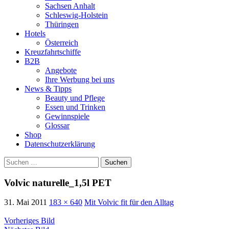
Sachsen Anhalt
Schleswig-Holstein
Thüringen
Hotels
Österreich
Kreuzfahrtschiffe
B2B
Angebote
Ihre Werbung bei uns
News & Tipps
Beauty und Pflege
Essen und Trinken
Gewinnspiele
Glossar
Shop
Datenschutzerklärung
Suchen
nach:
Volvic naturelle_1,5l PET
31. Mai 2011
183 × 640
Mit Volvic fit für den Alltag
Vorheriges Bild