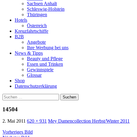
Sachsen Anhalt
Schleswig-Holstein
Thüringen
Hotels
Österreich
Kreuzfahrtschiffe
B2B
Angebote
Ihre Werbung bei uns
News & Tipps
Beauty und Pflege
Essen und Trinken
Gewinnspiele
Glossar
Shop
Datenschutzerklärung
Suchen
nach:
14504
2. Mai 2011
620 × 931
Mey Damencollection Herbst/Winter 2011
Vorheriges Bild