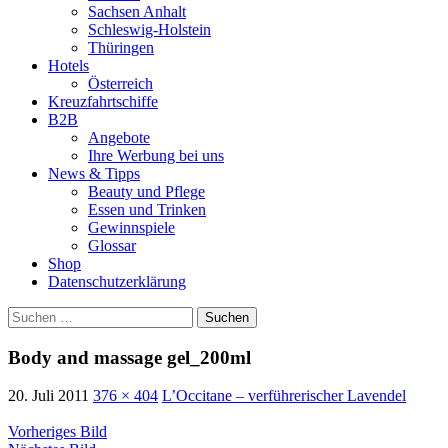
Sachsen Anhalt
Schleswig-Holstein
Thüringen
Hotels
Österreich
Kreuzfahrtschiffe
B2B
Angebote
Ihre Werbung bei uns
News & Tipps
Beauty und Pflege
Essen und Trinken
Gewinnspiele
Glossar
Shop
Datenschutzerklärung
Suchen
nach:
Body and massage gel_200ml
20. Juli 2011
376 × 404
L’Occitane – verführerischer Lavendel
Vorheriges Bild