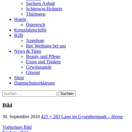
Sachsen Anhalt
Schleswig-Holstein
Thüringen
Hotels
Österreich
Kreuzfahrtschiffe
B2B
Angebote
Ihre Werbung bei uns
News & Tipps
Beauty und Pflege
Essen und Trinken
Gewinnspiele
Glossar
Shop
Datenschutzerklärung
Suchen
nach:
Bild
30. September 2010
425 × 283
Lago im Gysenbergpark – Herne
Vorheriges Bild