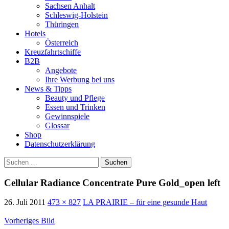
Sachsen Anhalt
Schleswig-Holstein
Thüringen
Hotels
Österreich
Kreuzfahrtschiffe
B2B
Angebote
Ihre Werbung bei uns
News & Tipps
Beauty und Pflege
Essen und Trinken
Gewinnspiele
Glossar
Shop
Datenschutzerklärung
Suchen
nach:
Cellular Radiance Concentrate Pure Gold_open left
26. Juli 2011
473 × 827
LA PRAIRIE – für eine gesunde Haut
Vorheriges Bild