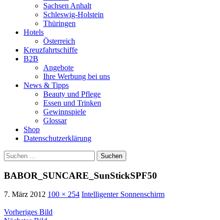
Sachsen Anhalt
Schleswig-Holstein
Thüringen
Hotels
Österreich
Kreuzfahrtschiffe
B2B
Angebote
Ihre Werbung bei uns
News & Tipps
Beauty und Pflege
Essen und Trinken
Gewinnspiele
Glossar
Shop
Datenschutzerklärung
Suchen
nach:
BABOR_SUNCARE_SunStickSPF50
7. März 2012
100 × 254
Intelligenter Sonnenschirm
Vorheriges Bild