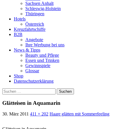
Sachsen Anhalt
Schleswig-Holstein
Thüringen
Hotels
Österreich
Kreuzfahrtschiffe
B2B
Angebote
Ihre Werbung bei uns
News & Tipps
Beauty und Pflege
Essen und Trinken
Gewinnspiele
Glossar
Shop
Datenschutzerklärung
Suchen
nach:
Glätteisen in Aquamarin
30. März 2011
411 × 202
Haare glätten mit Sommerfeeling
Glätteisen in Aquamarin