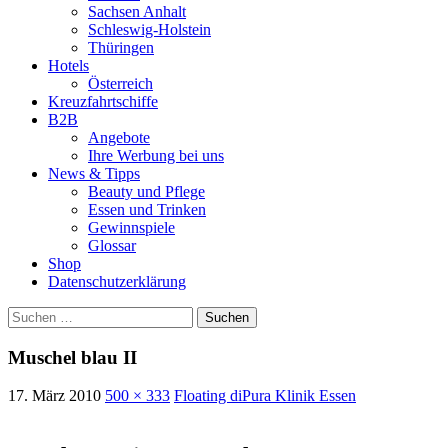
Sachsen Anhalt
Schleswig-Holstein
Thüringen
Hotels
Österreich
Kreuzfahrtschiffe
B2B
Angebote
Ihre Werbung bei uns
News & Tipps
Beauty und Pflege
Essen und Trinken
Gewinnspiele
Glossar
Shop
Datenschutzerklärung
Suchen
nach:
Muschel blau II
17. März 2010
500 × 333
Floating diPura Klinik Essen