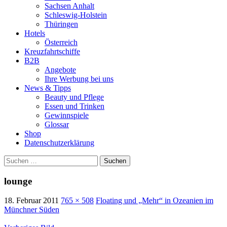
Sachsen Anhalt
Schleswig-Holstein
Thüringen
Hotels
Österreich
Kreuzfahrtschiffe
B2B
Angebote
Ihre Werbung bei uns
News & Tipps
Beauty und Pflege
Essen und Trinken
Gewinnspiele
Glossar
Shop
Datenschutzerklärung
Suchen
nach:
lounge
18. Februar 2011
765 × 508
Floating und „Mehr“ in Ozeanien im
Münchner Süden