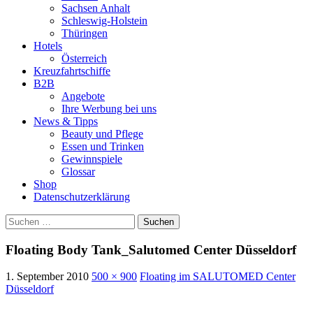
Sachsen Anhalt
Schleswig-Holstein
Thüringen
Hotels
Österreich
Kreuzfahrtschiffe
B2B
Angebote
Ihre Werbung bei uns
News & Tipps
Beauty und Pflege
Essen und Trinken
Gewinnspiele
Glossar
Shop
Datenschutzerklärung
Suchen
nach:
Floating Body Tank_Salutomed Center Düsseldorf
1. September 2010
500 × 900
Floating im SALUTOMED Center
Düsseldorf