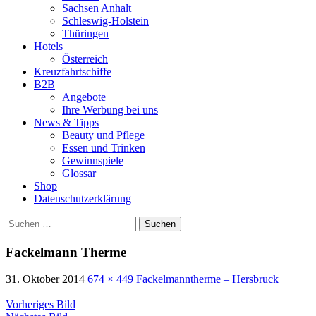
Sachsen Anhalt
Schleswig-Holstein
Thüringen
Hotels
Österreich
Kreuzfahrtschiffe
B2B
Angebote
Ihre Werbung bei uns
News & Tipps
Beauty und Pflege
Essen und Trinken
Gewinnspiele
Glossar
Shop
Datenschutzerklärung
Suchen
nach:
Fackelmann Therme
31. Oktober 2014
674 × 449
Fackelmanntherme – Hersbruck
Vorheriges Bild