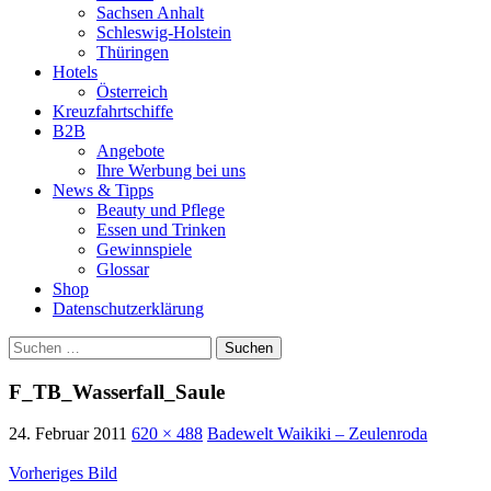
Sachsen Anhalt
Schleswig-Holstein
Thüringen
Hotels
Österreich
Kreuzfahrtschiffe
B2B
Angebote
Ihre Werbung bei uns
News & Tipps
Beauty und Pflege
Essen und Trinken
Gewinnspiele
Glossar
Shop
Datenschutzerklärung
Suchen
nach:
F_TB_Wasserfall_Saule
24. Februar 2011
620 × 488
Badewelt Waikiki – Zeulenroda
Vorheriges Bild